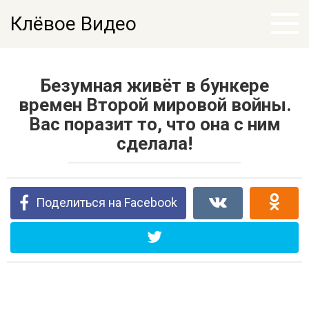
Перейти
Клёвое Видео
к
контенту
Безумная живёт в бункере
времен Второй мировой войны.
Вас поразит то, что она с ним
сделала!
Поделиться на Facebook