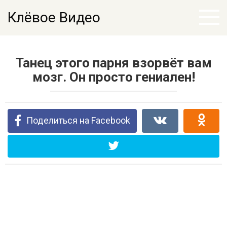
Перейти
Клёвое Видео
к
контенту
Танец этого парня взорвёт вам
мозг. Он просто гениален!
Поделиться на Facebook