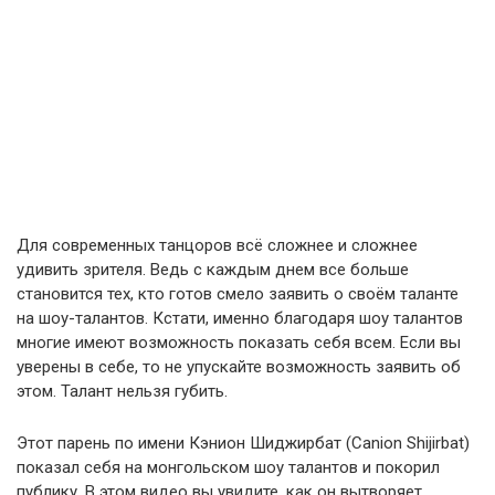
Для современных танцоров всё сложнее и сложнее
удивить зрителя. Ведь с каждым днем все больше
становится тех, кто готов смело заявить о своём таланте
на шоу-талантов. Кстати, именно благодаря шоу талантов
многие имеют возможность показать себя всем. Если вы
уверены в себе, то не упускайте возможность заявить об
этом. Талант нельзя губить.
Этот парень по имени Кэнион Шиджирбат (Canion Shijirbat)
показал себя на монгольском шоу талантов и покорил
публику. В этом видео вы увидите, как он вытворяет