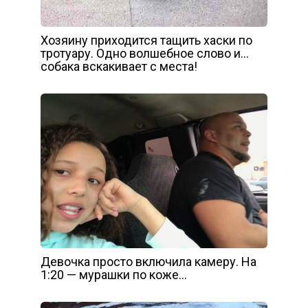
Хозяину приходится тащить хаски по
тротуару. Одно волшебное слово и…
собака вскакивает с места!
Девочка просто включила камеру. На
1:20 — мурашки по коже…