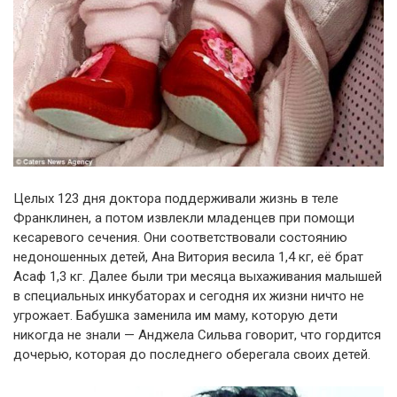
Целых 123 дня доктора поддерживали жизнь в теле
Франклинен, а потом извлекли младенцев при помощи
кесаревого сечения. Они соответствовали состоянию
недоношенных детей, Ана Витория весила 1,4 кг, её брат
Асаф 1,3 кг. Далее были три месяца выхаживания малышей
в специальных инкубаторах и сегодня их жизни ничто не
угрожает. Бабушка заменила им маму, которую дети
никогда не знали — Анджела Сильва говорит, что гордится
дочерью, которая до последнего оберегала своих детей.