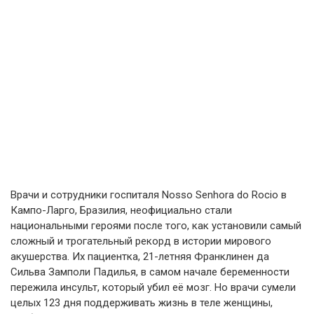
Врачи и сотрудники госпиталя Nosso Senhora do Rocio в
Кампо-Ларго, Бразилия, неофициально стали
национальными героями после того, как установили самый
сложный и трогательный рекорд в истории мирового
акушерства. Их пациентка, 21-летняя Франклинен да
Сильва Замполи Падилья, в самом начале беременности
пережила инсульт, который убил её мозг. Но врачи сумели
целых 123 дня поддерживать жизнь в теле женщины,