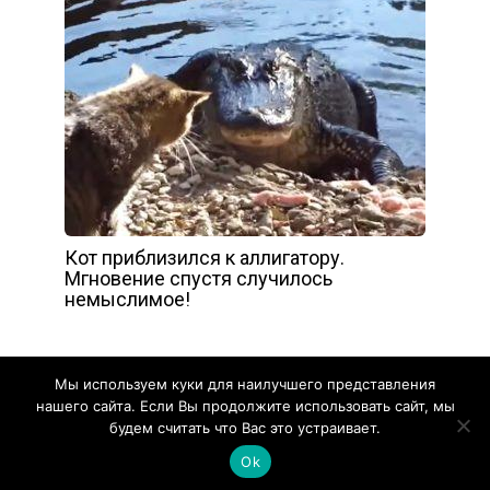
Кот приблизился к аллигатору.
Мгновение спустя случилось
немыслимое!
Мы используем куки для наилучшего представления
нашего сайта. Если Вы продолжите использовать сайт, мы
будем считать что Вас это устраивает.
2017 © Клевое Видео
Ok
Карта сайта
Контакты