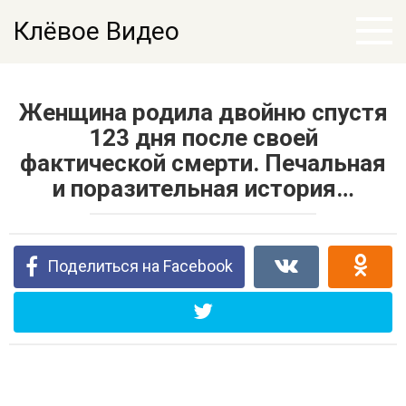
Перейти
Клёвое Видео
к
контенту
Женщина родила двойню спустя
123 дня после своей
фактической смерти. Печальная
и поразительная история…
Поделиться на Facebook