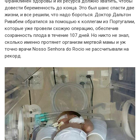
Франклинен здоровы и их ресурса должно хватить, чтобы
довести беременность до конца. Это был шанс спасти две
жизни, и все решили, что надо бороться. Доктор Дальтон
Ривабем обратился за помощью к коллегам из Португалии,
которые уже провели схожую операцию, обеспечив
сохранность плода в течение 107 дней. Но никто не знал,
сколько именно протянет организм мертвой мамы и уж
точно врачи Nosso Senhora do Rocio не рассчитывали на
рекорд.