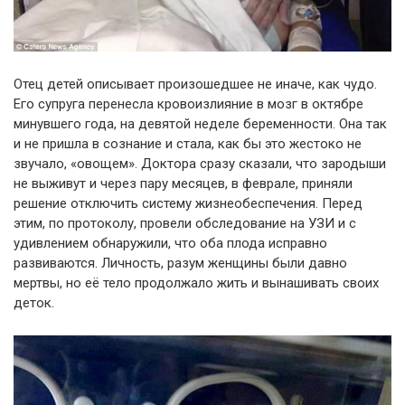
Отец детей описывает произошедшее не иначе, как чудо.
Его супруга перенесла кровоизлияние в мозг в октябре
минувшего года, на девятой неделе беременности. Она так
и не пришла в сознание и стала, как бы это жестоко не
звучало, «овощем». Доктора сразу сказали, что зародыши
не выживут и через пару месяцев, в феврале, приняли
решение отключить систему жизнеобеспечения. Перед
этим, по протоколу, провели обследование на УЗИ и с
удивлением обнаружили, что оба плода исправно
развиваются. Личность, разум женщины были давно
мертвы, но её тело продолжало жить и вынашивать своих
деток.