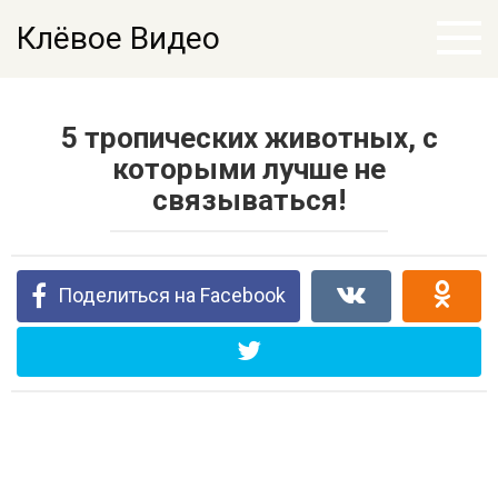
Перейти
Клёвое Видео
к
контенту
5 тропических животных, с
которыми лучше не
связываться!
Поделиться на Facebook