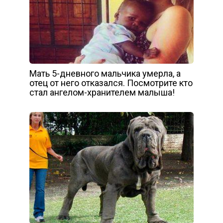
Мать 5-дневного мальчика умерла, а
отец от него отказался. Посмотрите кто
стал ангелом-хранителем малыша!