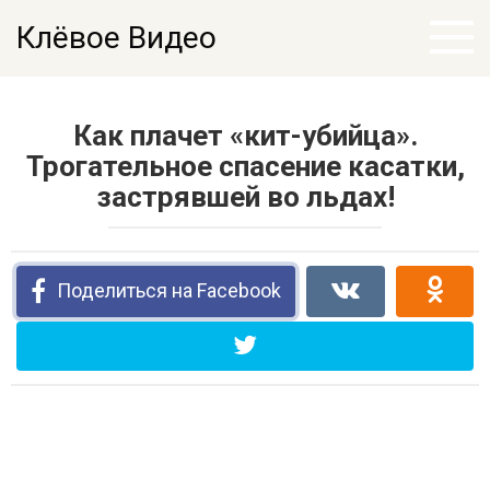
Перейти
Клёвое Видео
к
контенту
Как плачет «кит-убийца».
Трогательное спасение касатки,
застрявшей во льдах!
Поделиться на Facebook