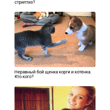
стриптиз?
Неравный бой щенка корги и котёнка.
Кто кого?