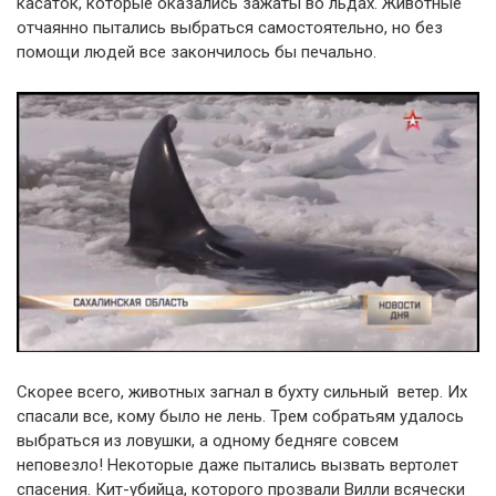
касаток, которые оказались зажаты во льдах. Животные
отчаянно пытались выбраться самостоятельно, но без
помощи людей все закончилось бы печально.
Скорее всего, животных загнал в бухту сильный ветер. Их
спасали все, кому было не лень. Трем собратьям удалось
выбраться из ловушки, а одному бедняге совсем
неповезло! Некоторые даже пытались вызвать вертолет
спасения. Кит-убийца, которого прозвали Вилли всячески