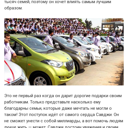
тысяч семей, поэтому он хочет влиять самым лучшим
образом.
Это не первый раз когда он дарит дорогие подарки своим
работникам. Только представьте насколько ему
благодарны семьи, которые даже мечтать не могли о
таком! Этот поступок идёт от самого сердца Савджи. Он
не сможет унести с собой миллиарды, а вот помочь людям
лучше жить — может. Савджи достоин уважения и своим