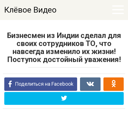
Перейти
Клёвое Видео
к
контенту
Бизнесмен из Индии сделал для
своих сотрудников ТО, что
навсегда изменило их жизни!
Поступок достойный уважения!
Поделиться на Facebook