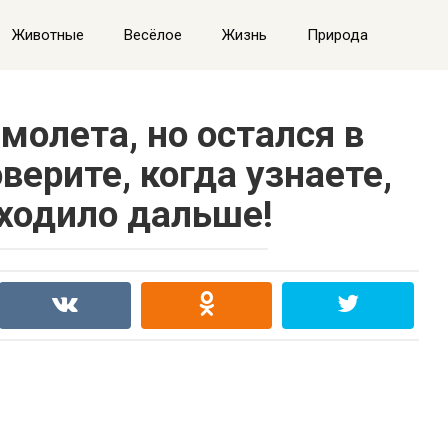
Животные
Весёлое
Жизнь
Природа
молета, но остался в
верите, когда узнаете,
сходило дальше!