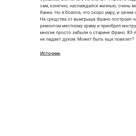
сам, конечно, наслаждался жизнью, очень мн
банке. Но я боялся, что скоро умру, и зачем
На средства от выигрыша Франо построил ча
ремонтом местному храму и приобрел инстру
многие просто забыли о старине Франо. 83-л
не падает духом. Может быть еще повезет?
Источник