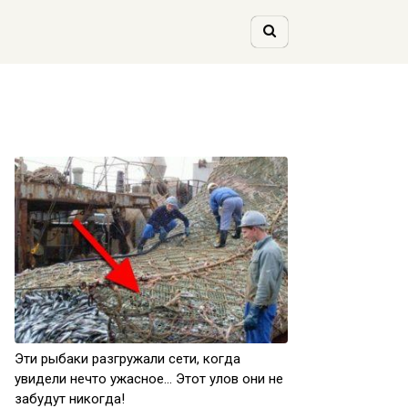
Эти рыбаки разгружали сети, когда
увидели нечто ужасное… Этот улов они не
забудут никогда!