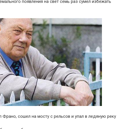
ремального появления на свет семь раз сумел избежать
л Франо, сошел на мосту с рельсов и упал в ледяную реку