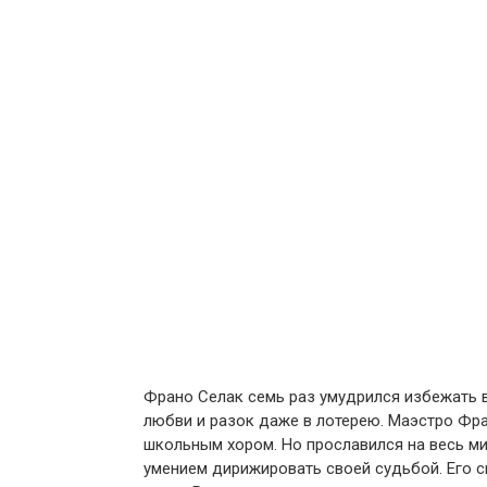
Франо Селак семь раз умудрился избежать в
любви и разок даже в лотерею. Маэстро Фр
школьным хором. Но прославился на весь м
умением дирижировать своей судьбой. Его 