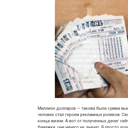
Миллион долларов — такова была сумма выиг
человек стал героем рекламных роликов. Св
конца жизни. А вот от полученных денег сей
бумажки, они ничего не значат. Я просто ходи