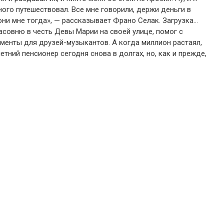
ого путешествовал. Все мне говорили, держи деньги в
 они мне тогда», — рассказывает Франо Селак. Загрузка…
совню в честь Девы Марии на своей улице, помог с
менты для друзей-музыкантов. А когда миллион растаял,
етний пенсионер сегодня снова в долгах, но, как и прежде,