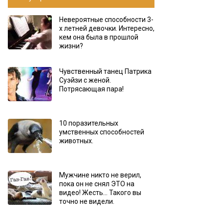
Невероятные способности 3-
х летней девочки. Интересно,
кем она была в прошлой
жизни?
Чувственный танец Патрика
Суэйзи с женой.
Потрясающая пара!
10 поразительных
умственных способностей
животных.
Мужчине никто не верил,
пока он не снял ЭТО на
видео! Жесть… Такого вы
точно не видели.