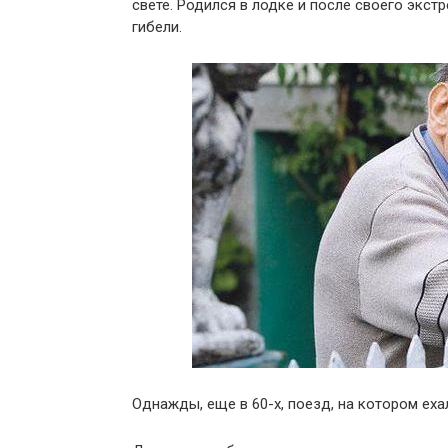
свете. Родился в лодке и после своего экст
гибели.
Однажды, еще в 60-х, поезд, на котором еха