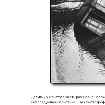
Девушки у женатого шесть раз Франо Селака
ему следующее испытание — авиакатастрофу