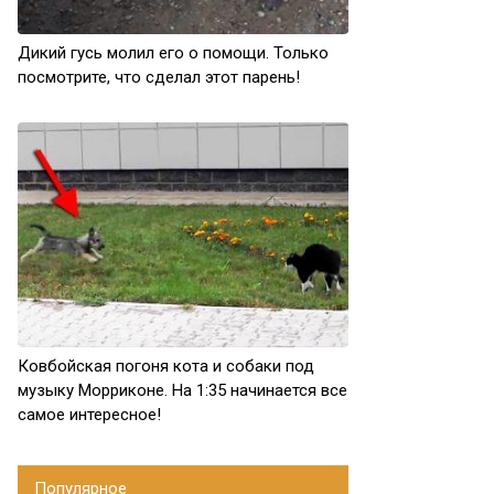
Дикий гусь молил его о помощи. Только
посмотрите, что сделал этот парень!
Ковбойская погоня кота и собаки под
музыку Морриконе. На 1:35 начинается все
самое интересное!
Популярное