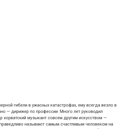
ерной гибели в ужасных катастрофах, ему всегда везло в
ано — дирижер по профессии. Много лет руководил
ир хорватский музыкант совсем другим искусством —
справедливо называют самым счастливым человеком на