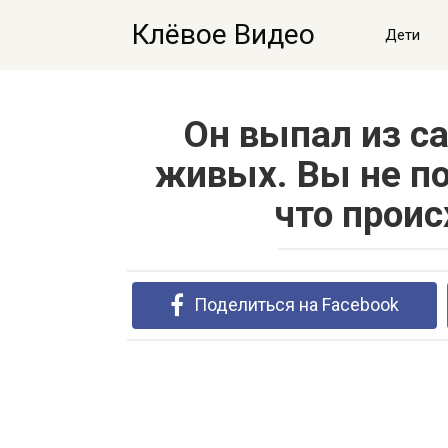
Перейти
Клёвое Видео
к
Дети
контенту
Он выпал из са
живых. Вы не по
что прои
Поделиться на Facebook