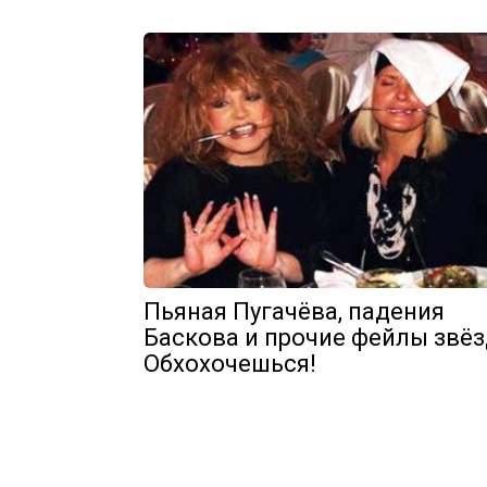
Пьяная Пугачёва, падения
Баскова и прочие фейлы звёз
Обхохочешься!