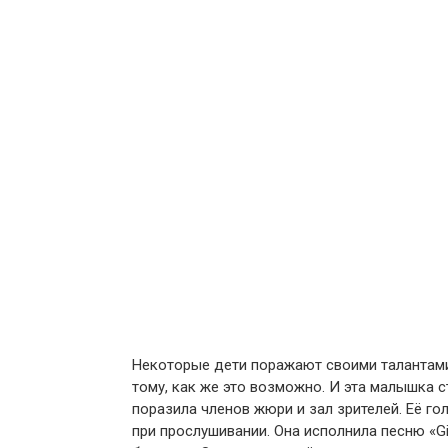
Некоторые дети поражают своими талантами
тому, как же это возможно. И эта малышка с
поразила членов жюри и зал зрителей. Её г
при прослушивании. Она исполнила песню «Gi