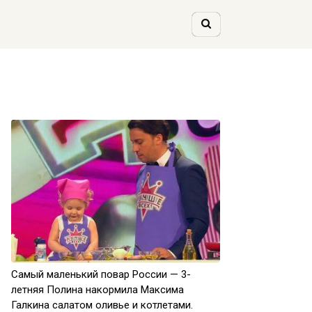
Самый маленький повар России — 3-
летняя Полина накормила Максима
Галкина салатом оливье и котлетами.