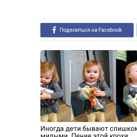
Поделиться на Facebook
Иногда дети бывают слишко
милыми. Пение этой крохи