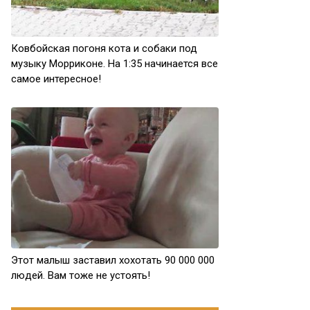
Ковбойская погоня кота и собаки под
музыку Морриконе. На 1:35 начинается все
самое интересное!
Этот малыш заставил хохотать 90 000 000
людей. Вам тоже не устоять!