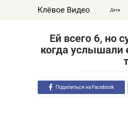
Перейти
Клёвое Видео
к
Дети
контенту
Ей всего 6, но 
когда услышали 
Поделиться на Facebook