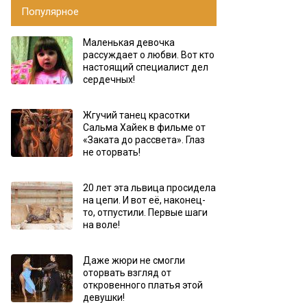
Популярное
Маленькая девочка
рассуждает о любви. Вот кто
настоящий специалист дел
сердечных!
Жгучий танец красотки
Сальма Хайек в фильме от
«Заката до рассвета». Глаз
не оторвать!
20 лет эта львица просидела
на цепи. И вот её, наконец-
то, отпустили. Первые шаги
на воле!
Даже жюри не смогли
оторвать взгляд от
откровенного платья этой
девушки!