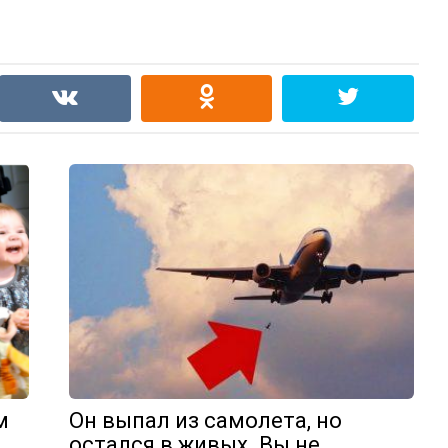
м
Он выпал из самолета, но
остался в живых. Вы не