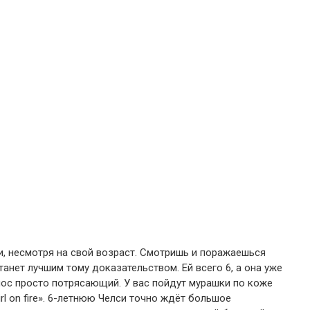
, несмотря на свой возраст. Смотришь и поражаешься
танет лучшим тому доказательством. Ей всего 6, а она уже
олос просто потрясающий. У вас пойдут мурашки по коже
rl on fire». 6-летнюю Челси точно ждёт большое