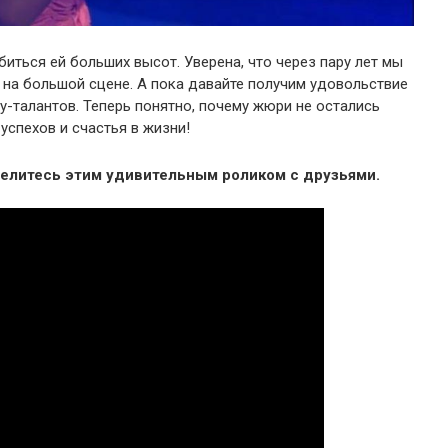
иться ей больших высот. Уверена, что через пару лет мы
на большой сцене. А пока давайте получим удовольствие
у-талантов. Теперь понятно, почему жюри не остались
спехов и счастья в жизни!
елитесь этим удивительным роликом с друзьями.