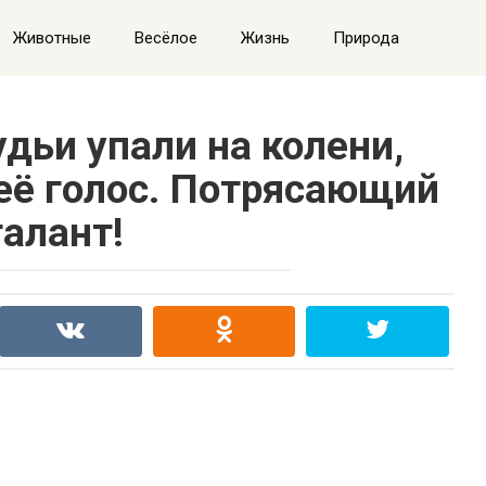
Животные
Весёлое
Жизнь
Природа
судьи упали на колени,
её голос. Потрясающий
талант!