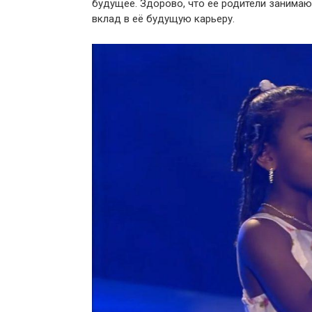
будущее. Здорово, что её родители занимаю
вклад в её будущую карьеру.