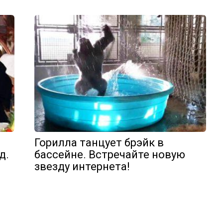
Горилла танцует брэйк в
д.
бассейне. Встречайте новую
звезду интернета!