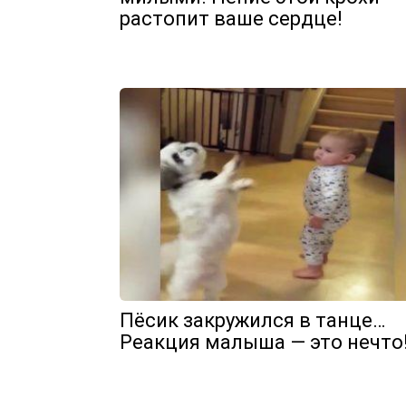
растопит ваше сердце!
Пёсик закружился в танце…
Реакция малыша — это нечто