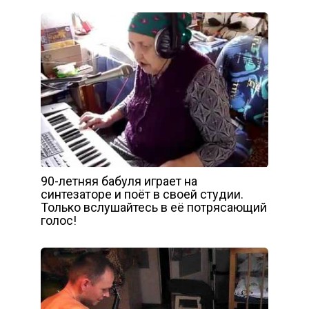
90-летняя бабуля играет на
синтезаторе и поёт в своей студии.
Только вслушайтесь в её потрясающий
голос!