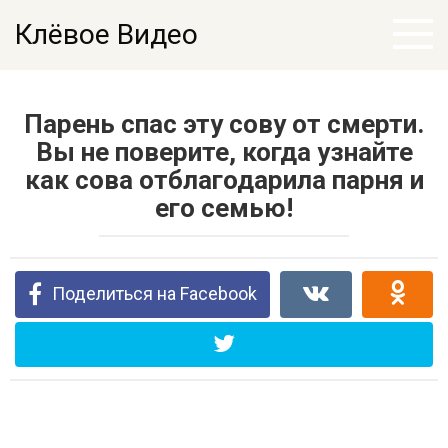
Перейти
Клёвое Видео
к
контенту
Парень спас эту сову от смерти.
Вы не поверите, когда узнайте
как сова отблагодарила парня и
его семью!
Поделиться на Facebook