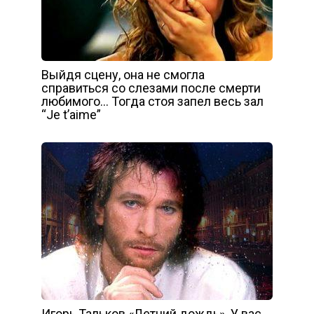
Выйдя сцену, она не смогла
справиться со слезами после смерти
любимого… Тогда стоя запел весь зал
“Je t’aime”
Игорь Тальков «Летний дождь». У вас