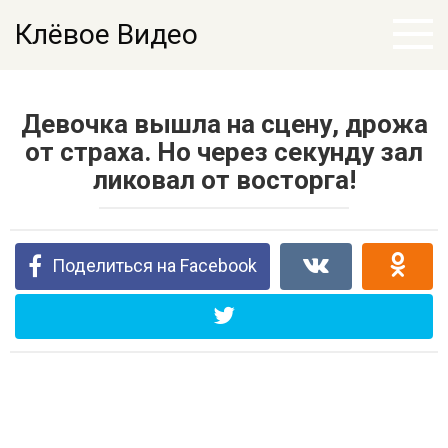
Перейти
Клёвое Видео
к
контенту
Девочка вышла на сцену, дрожа
от страха. Но через секунду зал
ликовал от восторга!
Поделиться на Facebook