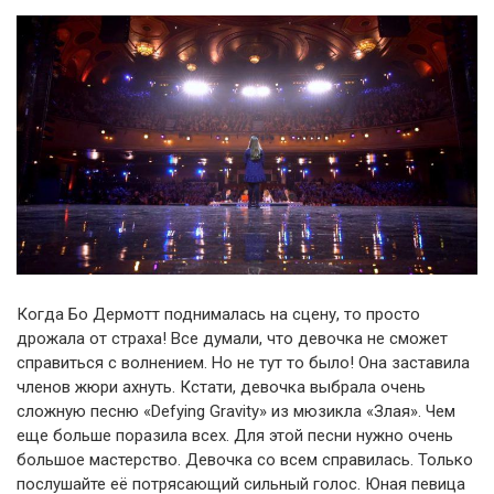
Когда Бо Дермотт поднималась на сцену, то просто
дрожала от страха! Все думали, что девочка не сможет
справиться с волнением. Но не тут то было! Она заставила
членов жюри ахнуть. Кстати, девочка выбрала очень
сложную песню «Defying Gravity» из мюзикла «Злая». Чем
еще больше поразила всех. Для этой песни нужно очень
большое мастерство. Девочка со всем справилась. Только
послушайте её потрясающий сильный голос. Юная певица