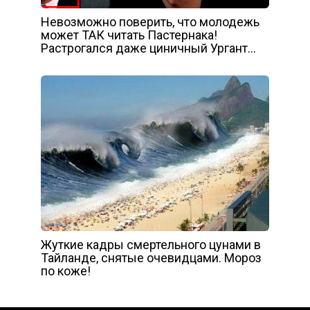
Невозможно поверить, что молодежь
может ТАК читать Пастернака!
Растрогался даже циничный Ургант…
Жуткие кадры смертельного цунами в
Тайланде, снятые очевидцами. Мороз
по коже!