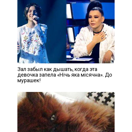
Зал забыл как дышать, когда эта
девочка запела «Нічь яка місячна». До
мурашек!