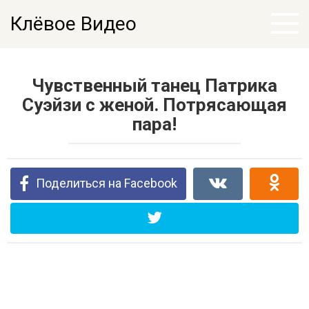
Перейти
Клёвое Видео
к
контенту
Чувственный танец Патрика
Суэйзи с женой. Потрясающая
пара!
Поделиться на Facebook