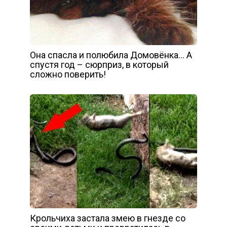
Она спасла и полюбила Домовёнка… А
спустя год – сюрприз, в который
сложно поверить!
Крольчиха застала змею в гнезде со