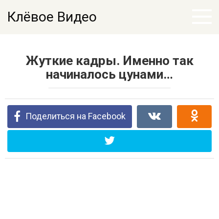
Перейти
Клёвое Видео
к
контенту
Жуткие кадры. Именно так
начиналось цунами…
Поделиться на Facebook