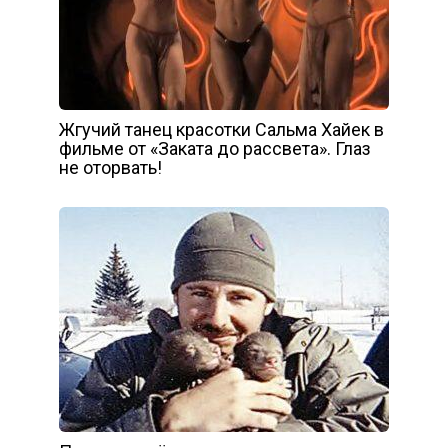
Жгучий танец красотки Сальма Хайек в
фильме от «Заката до рассвета». Глаз
не оторвать!