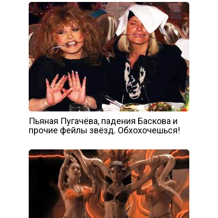
Пьяная Пугачёва, падения Баскова и
прочие фейлы звёзд. Обхохочешься!