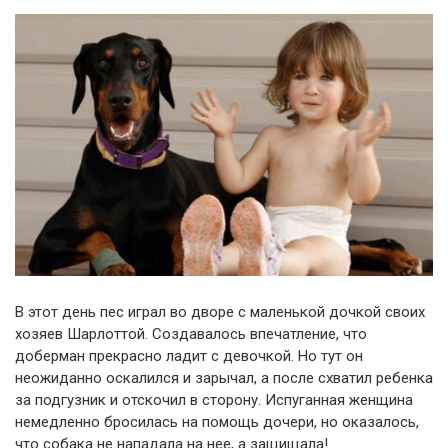
В этот день пес играл во дворе с маленькой дочкой своих
хозяев Шарлоттой. Создавалось впечатление, что
доберман прекрасно ладит с девочкой. Но тут он
неожиданно оскалился и зарычал, а после схватил ребенка
за подгузник и отскочил в сторону. Испуганная женщина
немедленно бросилась на помощь дочери, но оказалось,
что собака не нападала на нее, а защищала!