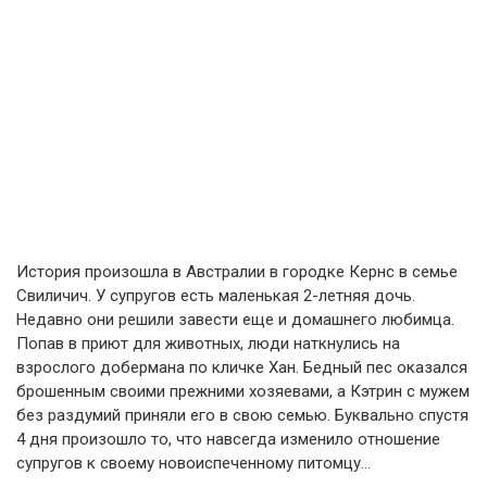
История произошла в Австралии в городке Кернс в семье
Свиличич. У супругов есть маленькая 2-летняя дочь.
Недавно они решили завести еще и домашнего любимца.
Попав в приют для животных, люди наткнулись на
взрослого добермана по кличке Хан. Бедный пес оказался
брошенным своими прежними хозяевами, а Кэтрин с мужем
без раздумий приняли его в свою семью. Буквально спустя
4 дня произошло то, что навсегда изменило отношение
супругов к своему новоиспеченному питомцу…