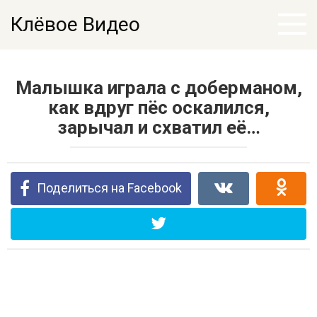
Перейти
Клёвое Видео
к
контенту
Малышка играла с доберманом,
как вдруг пёс оскалился,
зарычал и схватил её…
Поделиться на Facebook