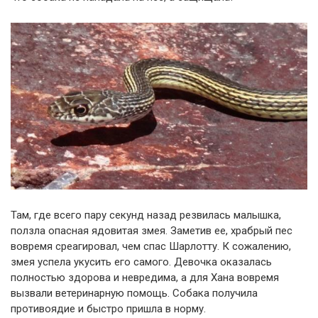
Там, где всего пару секунд назад резвилась малышка,
ползла опасная ядовитая змея. Заметив ее, храбрый пес
вовремя среагировал, чем спас Шарлотту. К сожалению,
змея успела укусить его самого. Девочка оказалась
полностью здорова и невредима, а для Хана вовремя
вызвали ветеринарную помощь. Собака получила
противоядие и быстро пришла в норму.