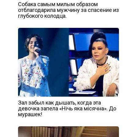
Собака самым милым образом
отблагодарила мужчину за спасение из
глубокого колодца.
Зал забыл как дышать, когда эта
девочка запела «Нічь яка місячна». До
мурашек!