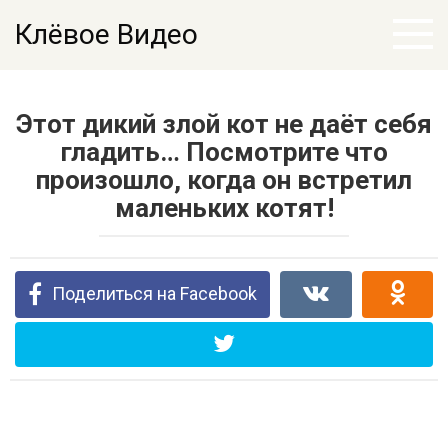
Перейти
Клёвое Видео
к
контенту
Этот дикий злой кот не даёт себя
гладить… Посмотрите что
произошло, когда он встретил
маленьких котят!
Поделиться на Facebook