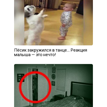
Пёсик закружился в танце… Реакция
малыша — это нечто!