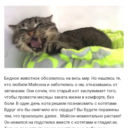
Бедное животное обозлилось на весь мир. Но нашлись те,
кто любили Мэйсона и заботились о нм, отказавшись от
эвтаназии. Они сочли, что старый кот заслуживает того,
чтобы провести месяцы заката жизни в комфорте, без
боли. В один день кота решили познакомить с котятами.
Вдруг это бы смягчило его сердце? Вы будете поражены
тем, что произошло далее… Мэйсон моментально растаял!
Он нежился на подстилке вместе с котятами и гладил их.