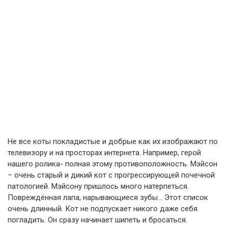
Не все коты покладистые и добрые как их изображают по
телевизору и на просторах интернета. Например, герой
нашего ролика- полная этому противоположность. Мэйсон
– очень старый и дикий кот с прогрессирующей почечной
патологией. Мэйсону пришлось много натерпеться.
Повреждённая лапа, нарывающиеся зубы… Этот список
очень длинный. Кот не подпускает никого даже себя
погладить. Он сразу начинает шипеть и бросаться.