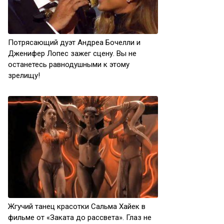
Потрясающий дуэт Андреа Бочелли и
Дженифер Лопес зажег сцену. Вы не
останетесь равнодушными к этому
зрелищу!
Жгучий танец красотки Сальма Хайек в
фильме от «Заката до рассвета». Глаз не