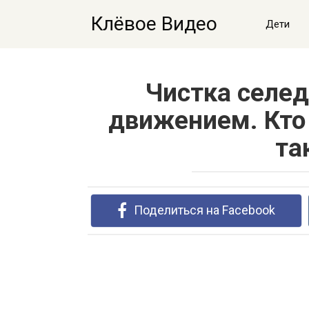
Перейти
Клёвое Видео
к
Дети
контенту
Чистка селед
движением. Кто 
та
Поделиться на Facebook