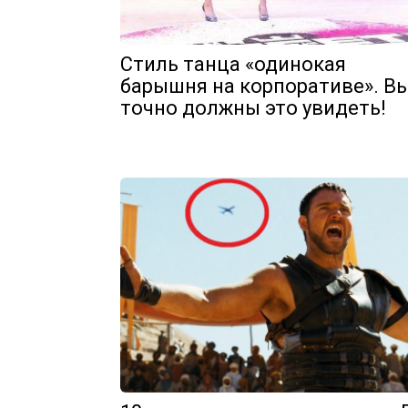
Стиль танца «одинокая
барышня на корпоративе». В
точно должны это увидеть!