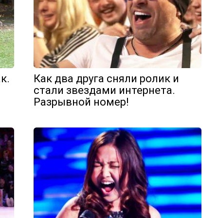
к.
Как два друга сняли ролик и
стали звездами интернета.
Разрывной номер!