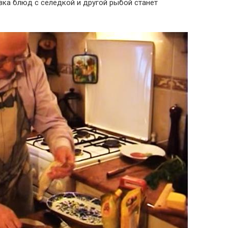
овка блюд с селёдкой и другой рыбой станет