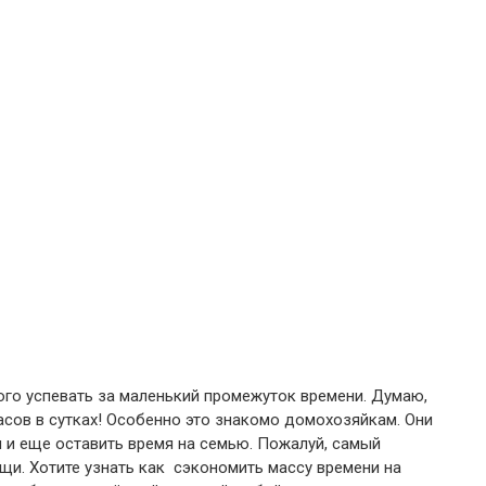
ого успевать за маленький промежуток времени. Думаю,
асов в сутках! Особенно это знакомо домохозяйкам. Они
 и еще оставить время на семью. Пожалуй, самый
щи. Хотите узнать как сэкономить массу времени на