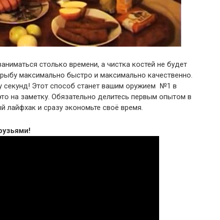
аниматься столько времени, а чистка костей не будет
 рыбу максимально быстро и максимально качественно.
у секунд! Этот способ станет вашим оружием №1 в
это на заметку. Обязательно делитесь первым опытом в
й лайфхак и сразу экономьте своё время.
рузьями!