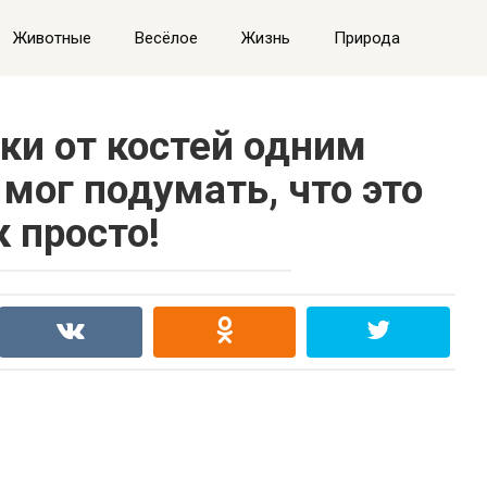
Животные
Весёлое
Жизнь
Природа
ки от костей одним
мог подумать, что это
к просто!