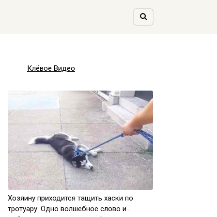
Клёвое Видео
Хозяину приходится тащить хаски по
тротуару. Одно волшебное слово и…