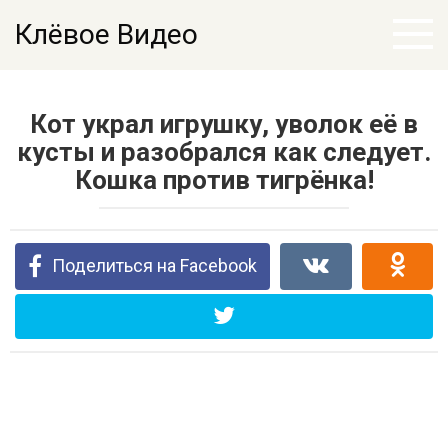
Перейти
Клёвое Видео
к
контенту
Кот украл игрушку, уволок её в
кусты и разобрался как следует.
Кошка против тигрёнка!
Поделиться на Facebook