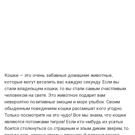
Кошки — это очень забавные домашние животные,
которые могут веселить вас каждую секунду. Если вы
стали владельцем кошки, то вы стали самым счастливым
человеком на свете. Это животное подарит вам
невероятно позитивные эмоции и море улыбок. Своим
обыденным поведением кошки рассмешат кого угодно.
Только посмотрите на это чудо! Все мы знаем, что кошки
являются потомками тигров! Если кто-нибудь из усатых
боится столкнуться со страшным и злым диким зверем, то