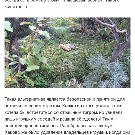
всегда есть замена этому – плюшевый вариант такого
животного.
Такая альтернатива является безопасной и приятной для
встречи со своим страхом. Кошка из этого ролика тоже
хотела бы встретиться со страшным тигром, но увидела
лишь игрушку у соседей и решила её одолеть! Так у
соседей пропал тигренок. Разобралась как следует!
Каково же было удивление владельцев игрушки, когда они