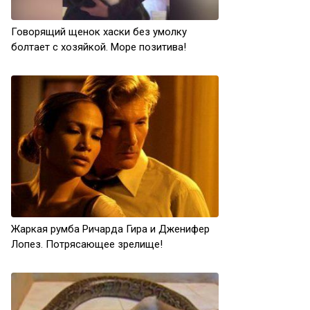
Говорящий щенок хаски без умолку
болтает с хозяйкой. Море позитива!
Жаркая румба Ричарда Гира и Дженифер
Лопез. Потрясающее зрелище!