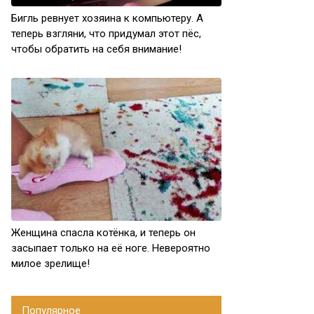
Бигль ревнует хозяина к компьютеру. А
теперь взгляни, что придумал этот пёс,
чтобы обратить на себя внимание!
Женщина спасла котёнка, и теперь он
засыпает только на её ноге. Невероятно
милое зрелище!
Популярное