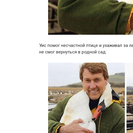
Уис помог несчастной птице и ухаживал за л
не смог вернуться в родной сад.