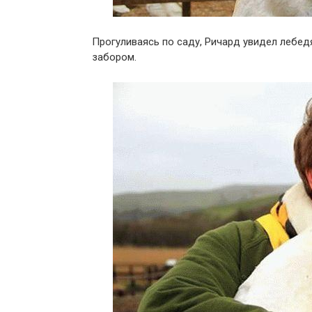
Прогуливаясь по саду, Ричард увидел лебед
забором.