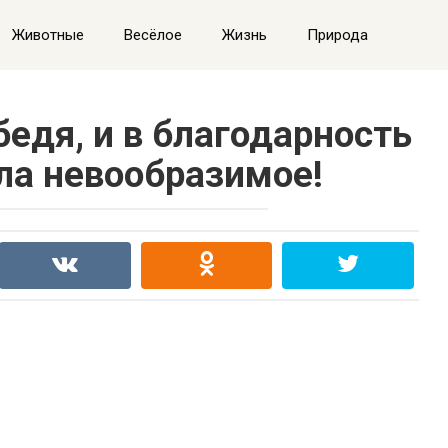
Животные
Весёлое
Жизнь
Природа
едя, и в благодарность
ла невообразимое!