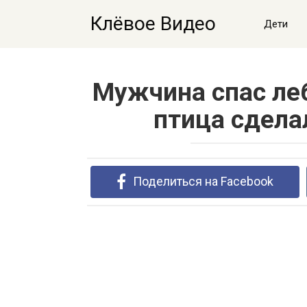
Перейти
Клёвое Видео
к
Дети
контенту
Мужчина спас леб
птица сдела
Поделиться на Facebook