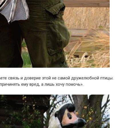
ете связь и доверие этой не самой дружелюбной птицы.
причинять ему вред, а лишь хочу помочь».