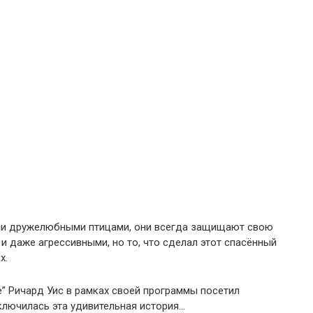
ли дружелюбными птицами, они всегда защищают свою
и даже агрессивными, но то, что сделал этот спасённый
х.
e” Ричард Уис в рамках своей программы посетил
ключилась эта удивительная история…