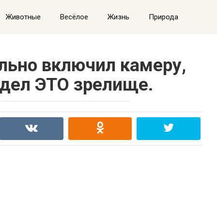
Животные
Весёлое
Жизнь
Природа
ьно включил камеру,
идел ЭТО зрелище.