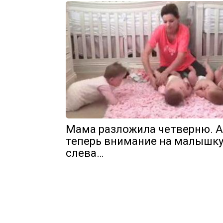
Мама разложила четверню. А
теперь внимание на малышк
слева…