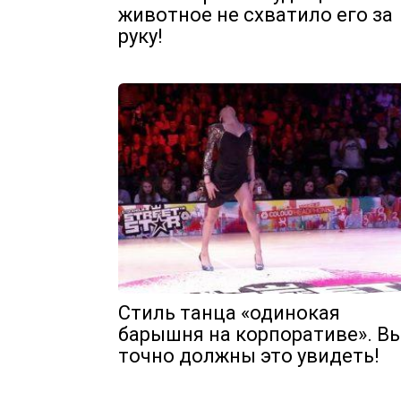
животное не схватило его за
руку!
Стиль танца «одинокая
барышня на корпоративе». В
точно должны это увидеть!