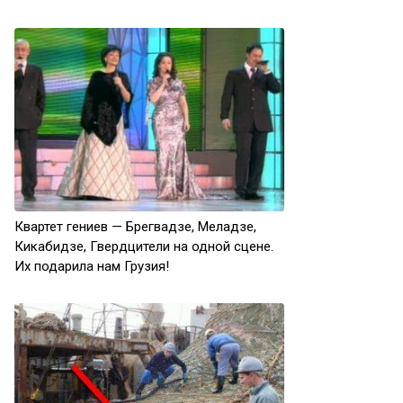
Квартет гениев — Брегвадзе, Меладзе,
Кикабидзе, Гвердцители на одной сцене.
Их подарила нам Грузия!