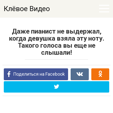
Перейти
Клёвое Видео
к
контенту
Даже пианист не выдержал,
когда девушка взяла эту ноту.
Такого голоса вы еще не
слышали!
Поделиться на Facebook