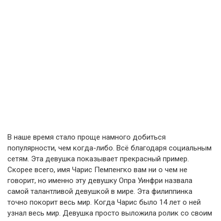
В наше время стало проще намного добиться
популярности, чем когда-либо. Всё благодаря социальным
сетям. Эта девушка показывает прекрасный пример.
Скорее всего, имя Чарис Пемпенгко вам ни о чем не
говорит, но именно эту девушку Опра Уинфри назвала
самой талантливой девушкой в мире. Эта филиппинка
точно покорит весь мир. Когда Чарис было 14 лет о ней
узнал весь мир. Девушка просто выложила ролик со своим