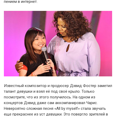
пением в интернет.
Известный композитор и продюсер Дэвид Фостер заметил
талант девушки и взял её под своё крыло. Только
посмотрите, что из этого получилось. На одном из
концертов Дэвид даже сам аккомпанировал Чарис.
Невероятно сложная песня «All by myself» стала звучать
еще прекраснее из уст девушки. Это повергло зрителей в